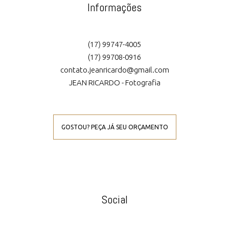
Informações
(17) 99747-4005
(17) 99708-0916
contato.jeanricardo@gmail.com
JEAN RICARDO - Fotografia
GOSTOU? PEÇA JÁ SEU ORÇAMENTO
Social