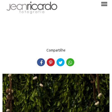
menu
Compartilhe