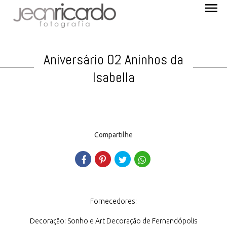
menu
Aniversário 02 Aninhos da
Isabella
Compartilhe
Fornecedores:
Decoração: Sonho e Art Decoração de Fernandópolis