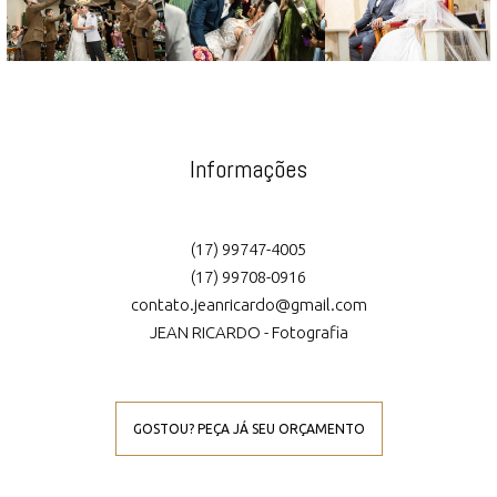
Informações
(17) 99747-4005
(17) 99708-0916
contato.jeanricardo@gmail.com
JEAN RICARDO - Fotografia
GOSTOU? PEÇA JÁ SEU ORÇAMENTO