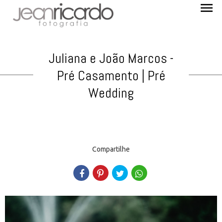
menu
Juliana e João Marcos -
Pré Casamento | Pré
Wedding
Compartilhe