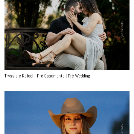
Tryssia e Rafael - Pré Casamento | Pré Wedding