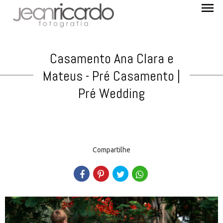
menu
Casamento Ana Clara e
Mateus - Pré Casamento |
Pré Wedding
Compartilhe