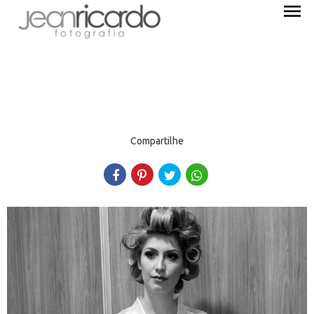
menu
Compartilhe