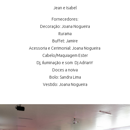
Jean e Isabel
Fornecedores:
Decoração: Joana Nogueira
Iturama
Buffet: Jamire
Acessoria e Cerimonial: Joana Nogueira
Cabelo/Maquiagem Ester
Dj, iluminação e som Dj AdrianY
Doces a noiva
Bolo: Sandra Lima
Vestido: Joana Nogueira