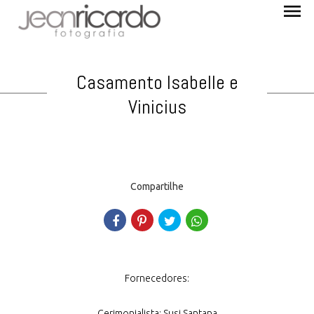
menu
Casamento Isabelle e
Vinicius
Compartilhe
Fornecedores:
Cerimonialista: Susi Santana