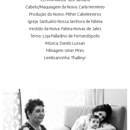
Cabelo/Maquiagem da Noiva: Carla Herminio
Produção do Noivo: Pither Cabeleireiros
Igreja: Santuário Nossa Senhora de Fátima
Vestido da Noiva: Fatima Noivas de Jales
Terno: Loja Palladino de Fernandópolis
Música: Danilo Lussan
Filmagem: Uiner Pires
Lembrancinha: Thallinyr