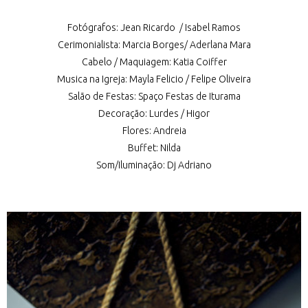
Fotógrafos: Jean Ricardo / Isabel Ramos
Cerimonialista: Marcia Borges/ Aderlana Mara
Cabelo / Maquiagem: Katia Coiffer
Musica na Igreja: Mayla Felicio / Felipe Oliveira
Salão de Festas: Spaço Festas de Iturama
Decoração: Lurdes / Higor
Flores: Andreia
Buffet: Nilda
Som/Iluminação: Dj Adriano