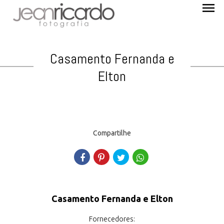
menu
Casamento Fernanda e
Elton
Compartilhe
Casamento Fernanda e Elton
Fornecedores: