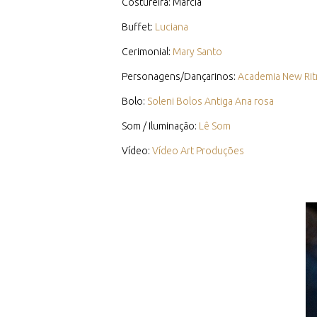
Costureira: Marcia
Buffet:
Luciana
Cerimonial:
Mary Santo
Personagens/Dançarinos:
Academia New Ri
Bolo:
Soleni Bolos Antiga Ana rosa
Som / Iluminação:
Lê Som
Vídeo:
Vídeo Art Produções