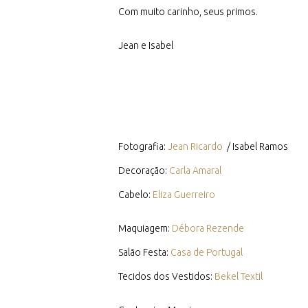
Com muito carinho, seus primos.
Jean e Isabel
Fotografia:
Jean Ricardo
/ Isabel Ramos
Decoração:
Carla Amaral
Cabelo:
Eliza Guerreiro
Maquiagem:
Débora Rezende
Salão Festa:
Casa de Portugal
Tecidos dos Vestidos:
Bekel Textil