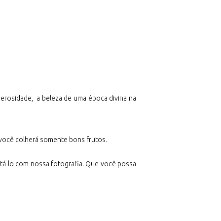
nerosidade, a beleza de uma época divina na
a você colherá somente bons frutos.
entá-lo com nossa fotografia. Que você possa