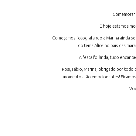
Comemorar 1
E hoje estamos mos
Começamos fotografando a Marina ainda se ar
do tema Alice no país das mar
A festa foi linda, tudo encant
Rosi, Fábio, Marina, obrigado por todo
momentos tão emocionantes! Ficamos i
Voc