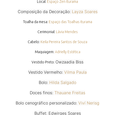
Local:
Espaço Zen Iturama
Composição da Decoração:
Layza Soares
Toalha da mesa:
Espaço das Toalhas Iturama
Cerimonial:
Lávia Mendes
Cabelo:
Keila Pereira Santos de Souza
Maquiagem:
Adrielly Estética
Owzaadia Biss
Vestido Preto:
Vestido Vermelho:
Vilma Paula
Bolo:
Hilda Salgado
Doces finos:
Thauane Freitas
Bolo cenográfico personalizado:
Viví Nerisg
Buffet: Edwirges Soares